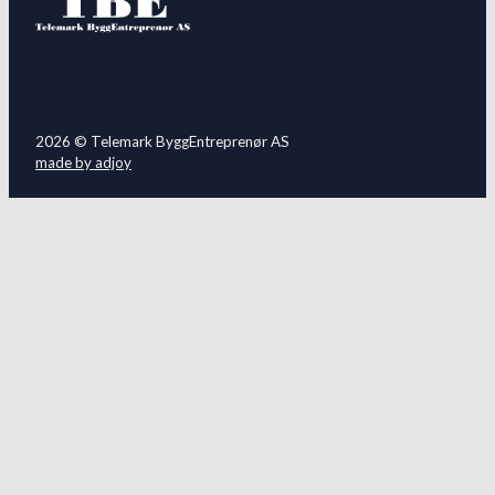
2026 © Telemark ByggEntreprenør AS
made by adjoy