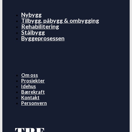
Nybygg
Tilbygg, påbygg & ombygging
Rehabilitering
Stålbygg
Byggeprosessen
Om oss
Prosjekter
Idehus
Bærekraft
Kontakt
Personvern