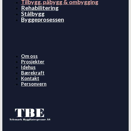
Tilbygg, påbygg & ombygging
Rehabilitering
Stålbygg
Byggeprosessen
Om oss
Prosjekter
Idehus
Bærekraft
Kontakt
Personvern