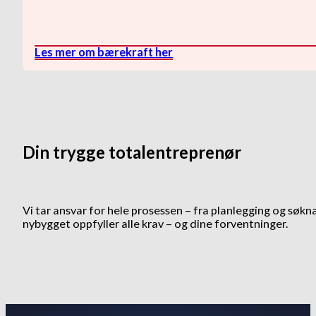
Les mer om bærekraft her
Din trygge totalentreprenør
Vi tar ansvar for hele prosessen – fra planlegging og søkna
nybygget oppfyller alle krav – og dine forventninger.