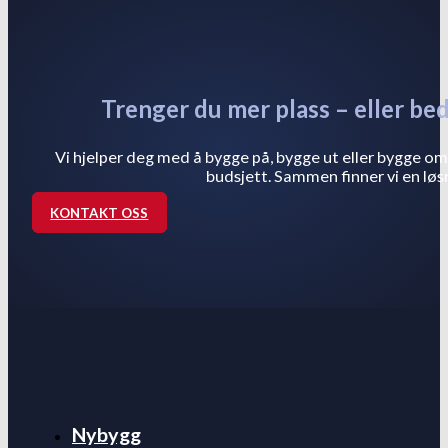
Trenger du mer plass – eller be
Vi hjelper deg med å bygge på, bygge ut eller bygge om 
budsjett. Sammen finner vi en løs
KONTAKT OSS
Nybygg