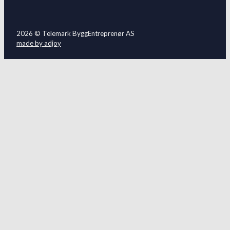
2026 © Telemark ByggEntreprenør AS
made by adjoy