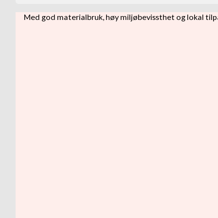
Med god materialbruk, høy miljøbevissthet og lokal tilp