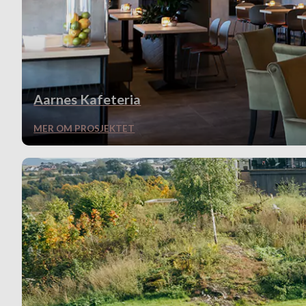
Aarnes Kafeteria
MER OM PROSJEKTET