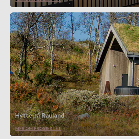
Hytte på Rauland
MER OM PROSJEKTET