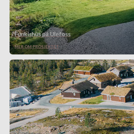
Funkishus på Ulefoss
MER OM PROSJEKTET