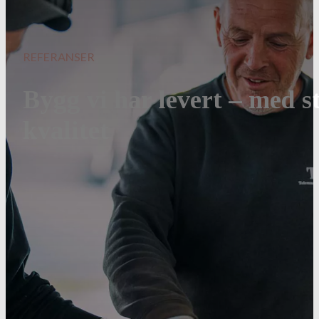
REFERANSER
Bygg vi har levert – med s
kvalitet