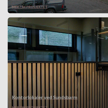
MER OM PROSJEKTET
Kontorlokaler ved Sundsbarm
MER OM PROSJEKTET