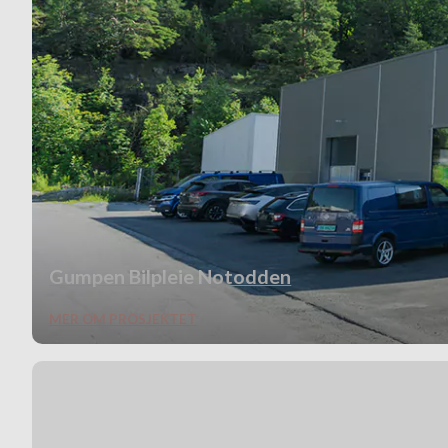
Gumpen Bilpleie Notodden
MER OM PROSJEKTET