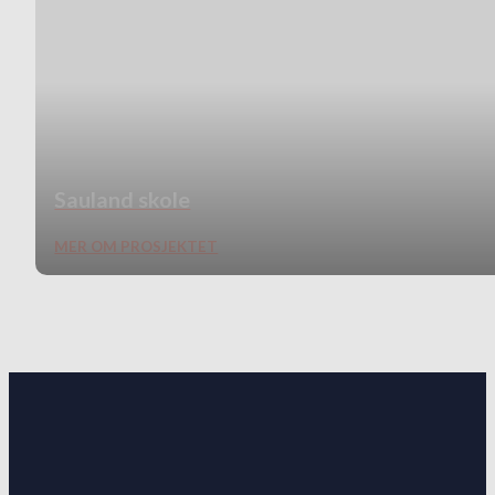
Sauland skole
MER OM PROSJEKTET