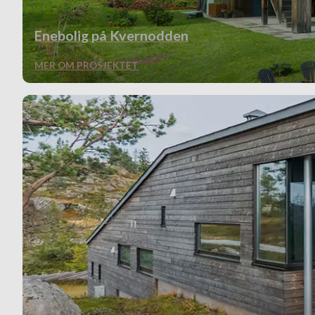
Enebolig på Kvernodden
MER OM PROSJEKTET