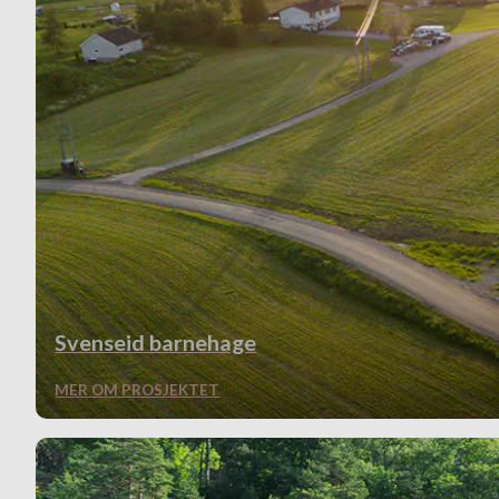
Svenseid barnehage
MER OM PROSJEKTET