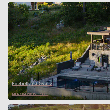
Enebolig på Gvarv
MER OM PROSJEKTET