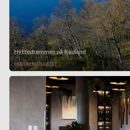
Hyttedrømmen på Rauland
MER OM PROSJEKTET