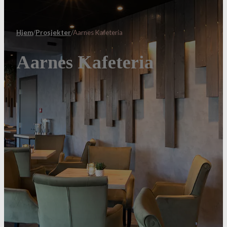
Hjem
/
Prosjekter
/
Aarnes Kafeteria
Aarnes Kafeteria