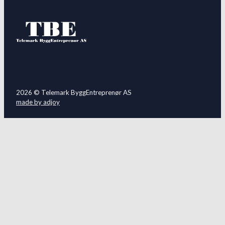
2026 © Telemark ByggEntreprenør AS
made by adjoy