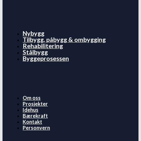
Nybygg
Tilbygg, påbygg & ombygging
Rehabilitering
Stålbygg
Byggeprosessen
Om oss
Prosjekter
Idehus
Bærekraft
Kontakt
Personvern