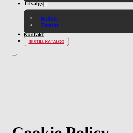
Til salgs
Boliger
Tomter
Kontakt
BESTILL KATALOG
Cookie Policy