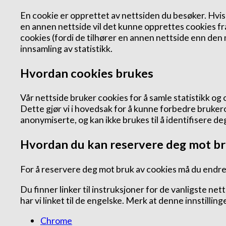
En cookie er opprettet av nettsiden du besøker. Hvi
en annen nettside vil det kunne opprettes cookies fr
cookies (fordi de tilhører en annen nettside enn den 
innsamling av statistikk.
Hvordan cookies brukes
Vår nettside bruker cookies for å samle statistikk 
Dette gjør vi i hovedsak for å kunne forbedre bruker
anonymiserte, og kan ikke brukes til å identifisere d
Hvordan du kan reservere deg mot br
For å reservere deg mot bruk av cookies må du endre 
Du finner linker til instruksjoner for de vanligste ne
har vi linket til de engelske. Merk at denne innstilling
Chrome