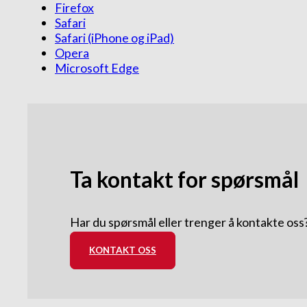
Firefox
Safari
Safari (iPhone og iPad)
Opera
Microsoft Edge
Ta kontakt for spørsmål
Har du spørsmål eller trenger å kontakte oss? 
KONTAKT OSS