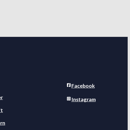
Facebook
er
Instagram
ft
rn