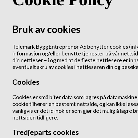
Bruk av cookies
Telemark ByggEntreprenør AS benytter cookies (info
informasjon og/eller benytte tjenester på vår nettside
din nettleser – i og med at de fleste nettlesere er inn
eventuelt skru av cookies i nettleseren din og besøk
Cookies
Cookies er små biter data som lagres på datamaskinen
cookie tilhører en bestemt nettside, og kan ikke lese
vanligvis er det id-nøkler som gjør det mulig å lagre 
nettsiden tidligere.
Tredjeparts cookies