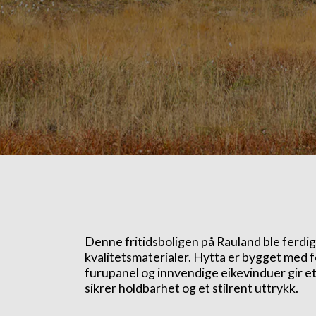
Denne fritidsboligen på Rauland ble ferdi
kvalitetsmaterialer. Hytta er bygget med fo
furupanel og innvendige eikevinduer gir e
sikrer holdbarhet og et stilrent uttrykk.