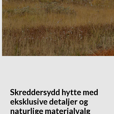
Skreddersydd hytte med
eksklusive detaljer og
naturlige materialvalg