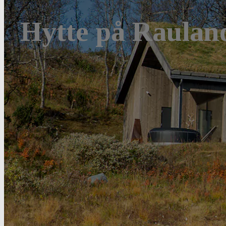
Hytte på Raulan